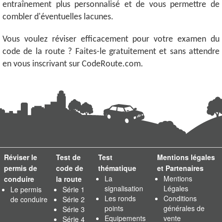
entraînement plus personnalisé et de vous permettre de
combler d'éventuelles lacunes.
Vous voulez réviser efficacement pour votre examen du
code de la route ? Faites-le gratuitement et sans attendre
en vous inscrivant sur CodeRoute.com.
Réviser le
Test de
Test
Mentions légales
permis de
code de
thématique
et Partenaires
La
Mentions
conduire
la route
signalisation
Légales
Le permis
Série 1
Les ronds
Conditions
de conduire
Série 2
points
générales de
Série 3
Equipements
vente
Série 4